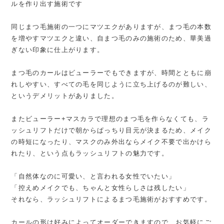
ルを作り出す施術です
同じまつ毛施術の一つにマツエクがありますが、まつ毛の本数
を増やすマツエクと違い、自まつ毛のみの施術のため、華美過
ぎない印象に仕上がります。
まつ毛のカールはビューラーでもできますが、時間とともに崩
れしやすい、すべての毛を同じように立ち上げるのが難しい、
というデメリットがありました。
またビューラー+マスカラで理想のまつ毛を作らなくても、ラ
ッシュリフトだけで朝からぱっちり目元が決まるため、メイク
の時短になったり、マスクのみ外出ならメイク不要で出かけら
れたり、という点もラッシュリフトの魅力です。
「自然体なのに可愛い、と言われる女性でいたい」
「控えめメイクでも、ちゃんと女性らしさは残したい」
それなら、ラッシュリフトによるまつ毛施術がおすすめです。
カールの形は好みによってオーダーできますので、お気軽にご