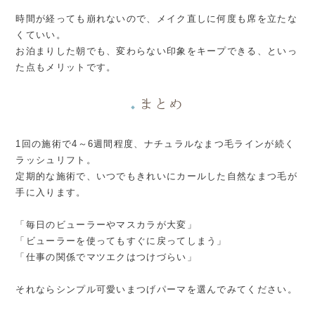
時間が経っても崩れないので、メイク直しに何度も席を立たな
くていい。
お泊まりした朝でも、変わらない印象をキープできる、といっ
た点もメリットです。
まとめ
◆
1回の施術で4～6週間程度、ナチュラルなまつ毛ラインが続く
ラッシュリフト。
定期的な施術で、いつでもきれいにカールした自然なまつ毛が
手に入ります。
「毎日のビューラーやマスカラが大変」
「ビューラーを使ってもすぐに戻ってしまう」
「仕事の関係でマツエクはつけづらい」
それならシンプル可愛いまつげパーマを選んでみてください。