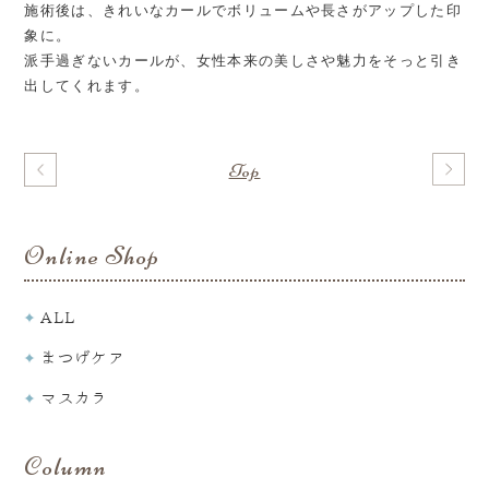
施術後は、きれいなカールでボリュームや長さがアップした印
象に。
派手過ぎないカールが、女性本来の美しさや魅力をそっと引き
出してくれます。
Top
Online Shop
ALL
まつげケア
マスカラ
Column