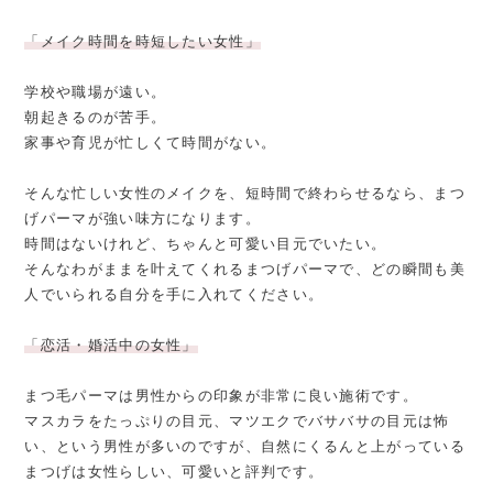
「メイク時間を時短したい女性」
学校や職場が遠い。
朝起きるのが苦手。
家事や育児が忙しくて時間がない。
そんな忙しい女性のメイクを、短時間で終わらせるなら、まつ
げパーマが強い味方になります。
時間はないけれど、ちゃんと可愛い目元でいたい。
そんなわがままを叶えてくれるまつげパーマで、どの瞬間も美
人でいられる自分を手に入れてください。
「恋活・婚活中の女性」
まつ毛パーマは男性からの印象が非常に良い施術です。
マスカラをたっぷりの目元、マツエクでバサバサの目元は怖
い、という男性が多いのですが、自然にくるんと上がっている
まつげは女性らしい、可愛いと評判です。