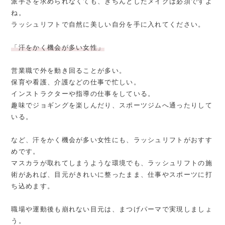
派手さを求められなくても、きちんとしたメイクは必須ですよ
ね。
ラッシュリフトで自然に美しい自分を手に入れてください。
「汗をかく機会が多い女性」
営業職で外を動き回ることが多い。
保育や看護、介護などの仕事で忙しい。
インストラクターや指導の仕事をしている。
趣味でジョギングを楽しんだり、スポーツジムへ通ったりして
いる。
など、汗をかく機会が多い女性にも、ラッシュリフトがおすす
めです。
マスカラが取れてしまうような環境でも、ラッシュリフトの施
術があれば、目元がきれいに整ったまま、仕事やスポーツに打
ち込めます。
職場や運動後も崩れない目元は、まつげパーマで実現しましょ
う。