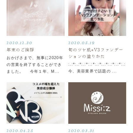
2020.12.30
2020.05.19
年末のご挨拶
旬のツヤ肌⭐︎V3ファンデー
ションの塗りかた
おかげさまで、無事に2020年
:.:*:.:*:.:*:.:*:.:*:.:*:.:*:.:*:.:
の営業を終了することができ
今、美容業界で話題の ...
ました 。 今年１年、M...
2020.04.25
2020.03.31