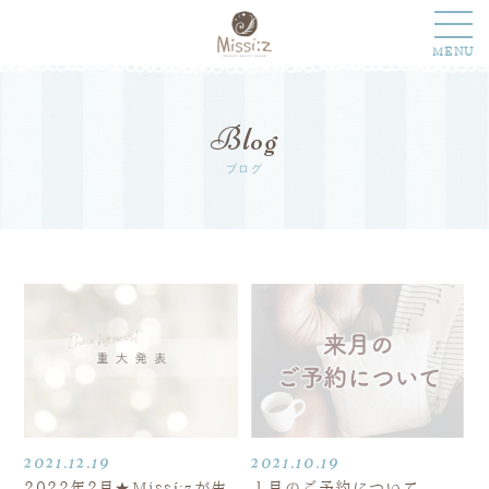
MENU
Blog
ブログ
2021.12.19
2021.10.19
2022年2月★Missíːzが生
１月のご予約について