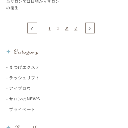
当サロンでは日頃からサロン
の衛生...
<
>
1
2
3
4
Category
まつげエクステ
ラッシュリフト
アイブロウ
サロンのNEWS
プライベート
Recently