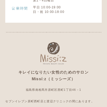
第2・4日曜日
平日 10:00-19:00
営業時間
日・祝 10:00-18:00
キレイになりたい女性のためのサロン
Missíːz（ミッシーズ）
福島県南相馬市原町区西町1丁目46－1
セブンイレブン原町西町店と渡辺クリニックの間にあります。