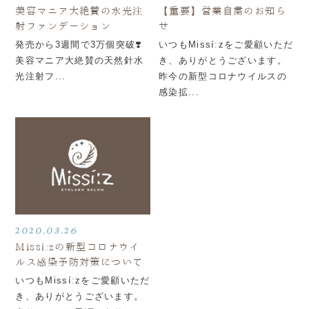
美容マニア大絶賛の水光注
【重要】営業自粛のお知ら
射ファンデーション
せ
発売から3週間で3万個突破❣️
いつもMissíːzをご愛顧いただ
美容マニア大絶賛の天然針水
き、ありがとうございます。
光注射フ...
昨今の新型コロナウイルスの
感染拡...
2020.03.26
Missíːzの新型コロナウイ
ルス感染予防対策について
いつもMissíːzをご愛顧いただ
き、ありがとうございます。